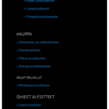
Kaikki yhteystiedot
Laskutustiedot
Yhteydenottolomake
KAUPPA
Ostaminen ja maksaminen
Toimitusehdot
Takuu ja palautus
Rahoitusvaihtoehdot
MUUT PALVELUT
Perävaunuvuokraus
OHJEET JA ESITTEET
Usein kysyttyä