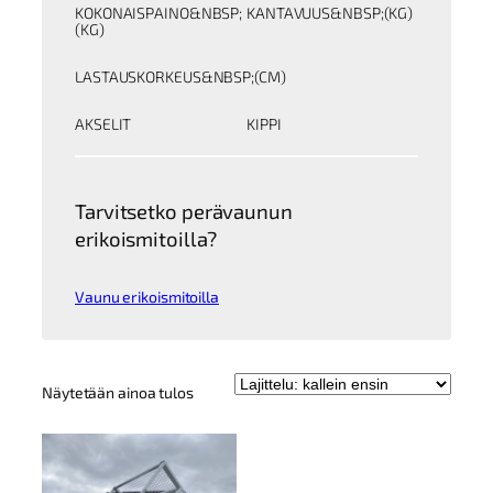
KOKONAISPAINO&NBSP;
KANTAVUUS&NBSP;(KG)
(KG)
LASTAUSKORKEUS&NBSP;(CM)
AKSELIT
KIPPI
Tarvitsetko perävaunun
erikoismitoilla?
Vaunu erikoismitoilla
Näytetään ainoa tulos