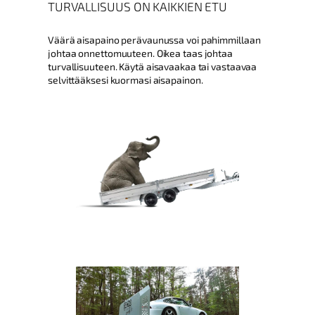
TURVALLISUUS ON KAIKKIEN ETU
Väärä aisapaino perävaunussa voi pahimmillaan
johtaa onnettomuuteen. Oikea taas johtaa
turvallisuuteen. Käytä aisavaakaa tai vastaavaa
selvittääksesi kuormasi aisapainon.