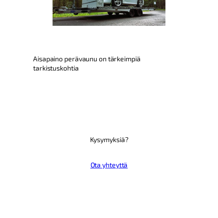
Aisapaino perävaunu on tärkeimpiä
tarkistuskohtia
Kysymyksiä?
Ota yhteyttä