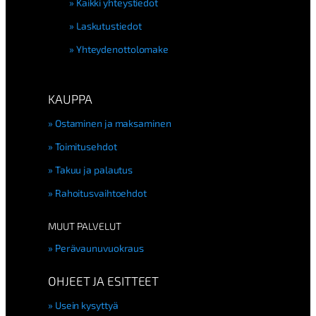
Kaikki yhteystiedot
Laskutustiedot
Yhteydenottolomake
KAUPPA
Ostaminen ja maksaminen
Toimitusehdot
Takuu ja palautus
Rahoitusvaihtoehdot
MUUT PALVELUT
Perävaunuvuokraus
OHJEET JA ESITTEET
Usein kysyttyä