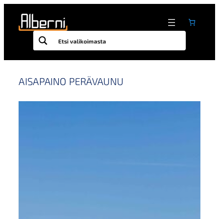
Siirry
sisältöön
AISAPAINO PERÄVAUNU